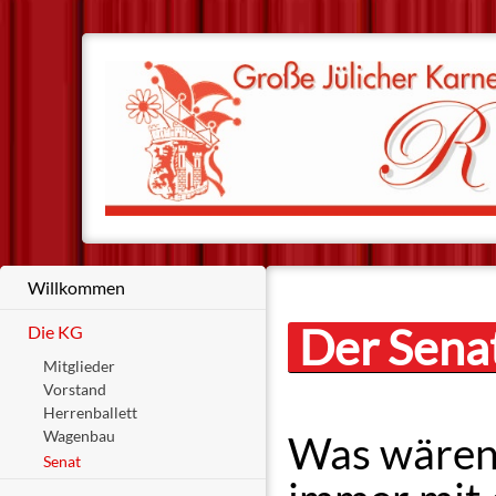
Willkommen
Der Sena
Die KG
Mitglieder
Vorstand
Herrenballett
Wagenbau
Was wären 
Senat