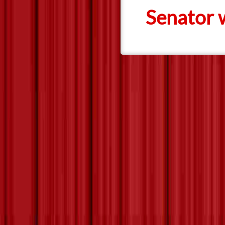
Senator 