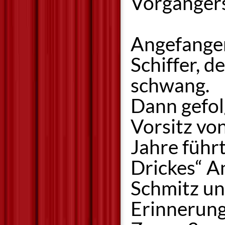
Vorgängers
Angefangen
Schiffer, 
schwang.
Dann gefol
Vorsitz vo
Jahre führ
Drickes“ A
Schmitz und
Erinnerung,