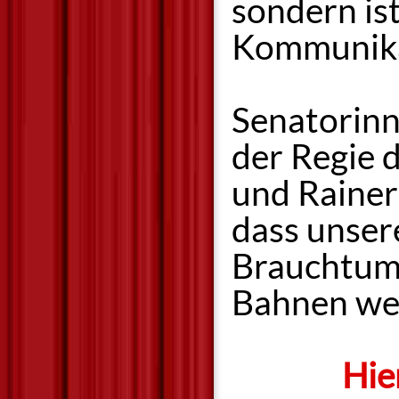
sondern is
Kommunikat
Senatorinn
der Regie 
und Rainer
dass unser
Brauchtum 
Bahnen wei
Hie