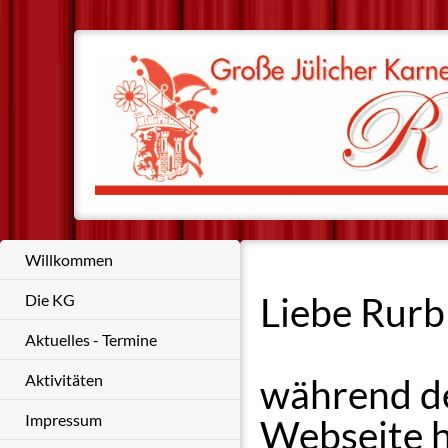
Willkommen
Liebe Rur
Die KG
Aktuelles - Termine
Aktivitäten
während d
Impressum
Webseite h