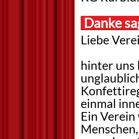
Danke sa
Liebe Vere
hinter uns 
unglaublich
Konfettireg
einmal inn
Ein Verein
Menschen, 