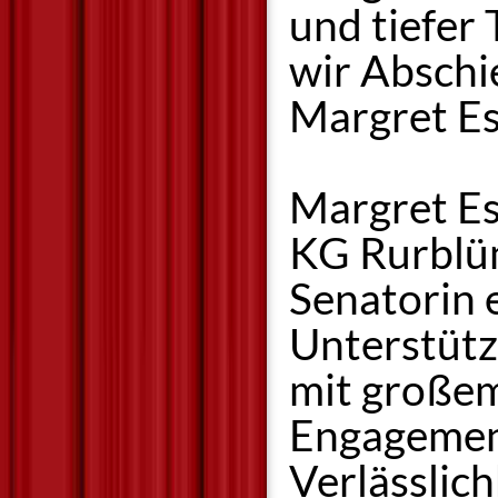
und tiefer
wir Abschi
Margret Es
Margret Es
KG Rurblüm
Senatorin 
Unterstütz
mit großem
Engagement 
Verlässlic