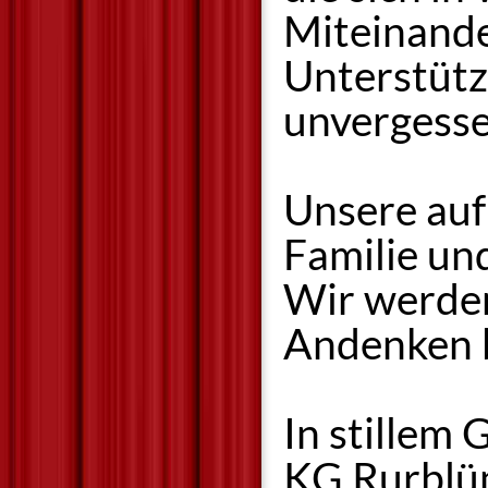
Miteinande
Unterstütz
unvergesse
Unsere aufr
Familie un
Wir werden
Andenken 
In stillem
KG Rurbl