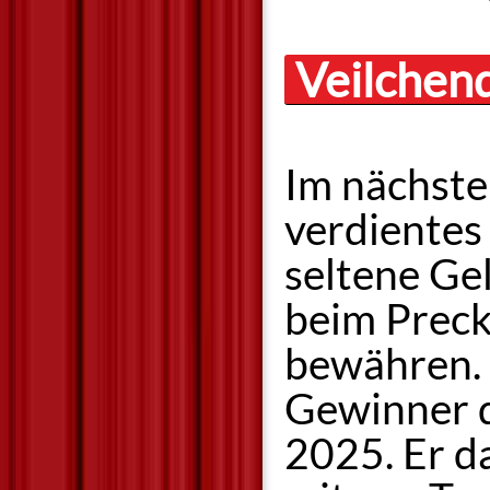
Veilchen
Im nächste
verdientes
seltene Ge
beim Preck
bewähren. 
Gewinner 
2025. Er d