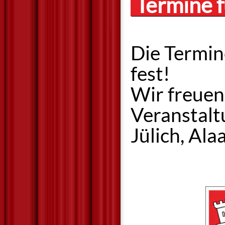
Termine f
Die Termin
fest!
Wir freuen
Veranstalt
Jülich, Alaa