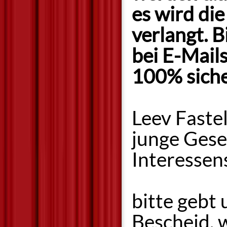
es wird di
verlangt. 
bei E-Mails
100% siche
Leev Faste
junge Gese
Interessen
bitte gebt 
Bescheid, 