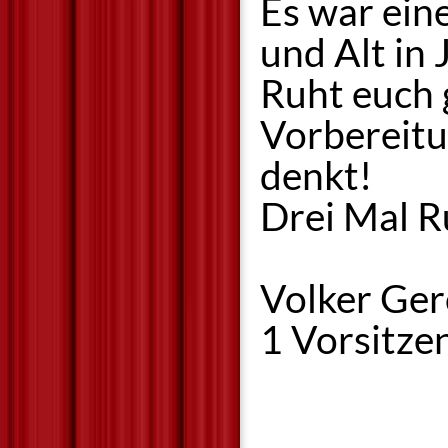
Es war ein
und Alt in
Ruht euch g
Vorbereitu
denkt!
Drei Mal R
Volker Ger
1 Vorsitze