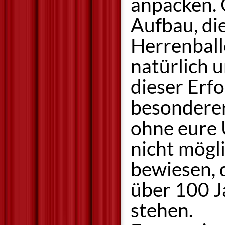
anpacken. 
Aufbau, di
Herrenball
natürlich 
dieser Erfo
besonderer
ohne eure 
nicht mögl
bewiesen, 
über 100 J
stehen.