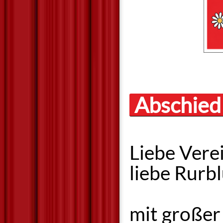
Abschied
Liebe Verei
liebe Rurb
mit großer